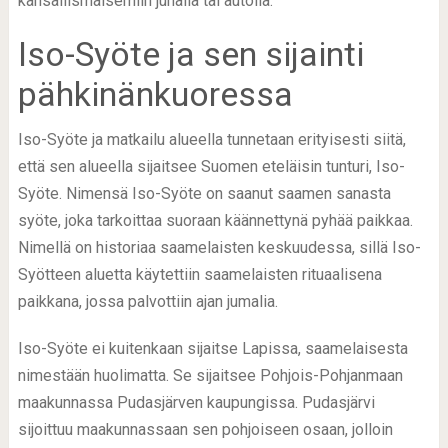
kansallismaisemiin junalla tai autolla.
Iso-Syöte ja sen sijainti
pähkinänkuoressa
Iso-Syöte ja matkailu alueella tunnetaan erityisesti siitä,
että sen alueella sijaitsee Suomen eteläisin tunturi, Iso-
Syöte. Nimensä Iso-Syöte on saanut saamen sanasta
syöte, joka tarkoittaa suoraan käännettynä pyhää paikkaa.
Nimellä on historiaa saamelaisten keskuudessa, sillä Iso-
Syötteen aluetta käytettiin saamelaisten rituaalisena
paikkana, jossa palvottiin ajan jumalia.
Iso-Syöte ei kuitenkaan sijaitse Lapissa, saamelaisesta
nimestään huolimatta. Se sijaitsee Pohjois-Pohjanmaan
maakunnassa Pudasjärven kaupungissa. Pudasjärvi
sijoittuu maakunnassaan sen pohjoiseen osaan, jolloin