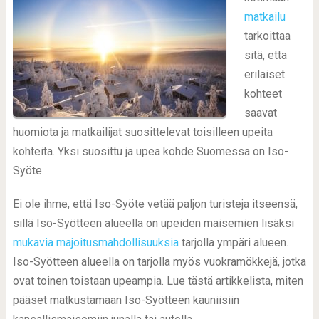
matkailu
tarkoittaa
sitä, että
erilaiset
kohteet
saavat
huomiota ja matkailijat suosittelevat toisilleen upeita
kohteita. Yksi suosittu ja upea kohde Suomessa on Iso-
Syöte.
Ei ole ihme, että Iso-Syöte vetää paljon turisteja itseensä,
sillä Iso-Syötteen alueella on upeiden maisemien lisäksi
mukavia majoitusmahdollisuuksia
tarjolla ympäri alueen.
Iso-Syötteen alueella on tarjolla myös vuokramökkejä, jotka
ovat toinen toistaan upeampia. Lue tästä artikkelista, miten
pääset matkustamaan Iso-Syötteen kauniisiin