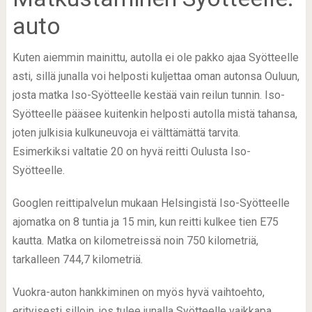
auto
Kuten aiemmin mainittu, autolla ei ole pakko ajaa Syötteelle
asti, sillä junalla voi helposti kuljettaa oman autonsa Ouluun,
josta matka Iso-Syötteelle kestää vain reilun tunnin. Iso-
Syötteelle pääsee kuitenkin helposti autolla mistä tahansa,
joten julkisia kulkuneuvoja ei välttämättä tarvita.
Esimerkiksi valtatie 20 on hyvä reitti Oulusta Iso-
Syötteelle.
Googlen reittipalvelun mukaan Helsingistä Iso-Syötteelle
ajomatka on 8 tuntia ja 15 min, kun reitti kulkee tien E75
kautta. Matka on kilometreissä noin 750 kilometriä,
tarkalleen 744,7 kilometriä.
Vuokra-auton hankkiminen on myös hyvä vaihtoehto,
erityisesti silloin, jos tulee junalla Syötteelle vaikkapa