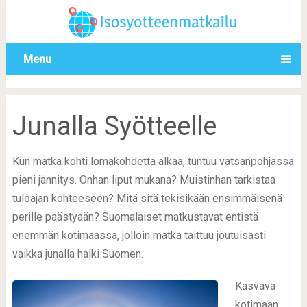
Menu
Junalla Syötteelle
Kun matka kohti lomakohdetta alkaa, tuntuu vatsanpohjassa
pieni jännitys. Onhan liput mukana? Muistinhan tarkistaa
tuloajan kohteeseen? Mitä sitä tekisikään ensimmäisenä
perille päästyään? Suomalaiset matkustavat entistä
enemmän kotimaassa, jolloin matka taittuu joutuisasti
vaikka junalla halki Suomen.
Kasvava
kotimaan